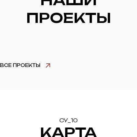
НАШИ
ЖК ДОМ 56
ПРОЕКТЫ
ЖИЛОЙ КОМПЛЕКС
ВСЕ ПРОЕКТЫ
СУ_10
КАРТА