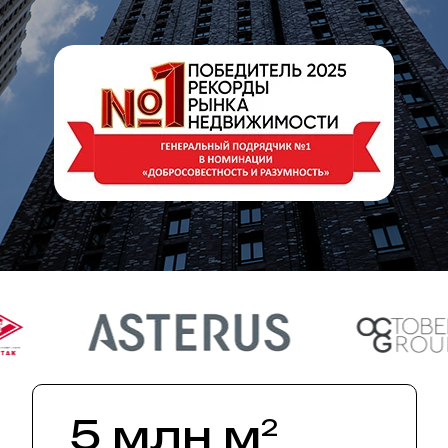
5 млн м
2