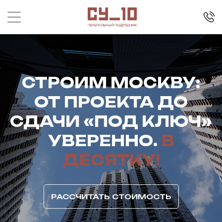
СТРОИМ МОСКВУ:
ОТ ПРОЕКТА ДО
СДАЧИ «ПОД КЛЮЧ»
УВЕРЕННО.
В
ДЕСЯТКУ!
РАССЧИТАТЬ СТОИМОСТЬ