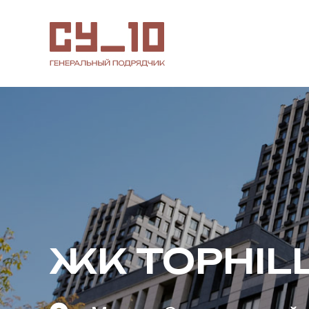
ЖК TOPHIL