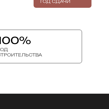
ГОД СДАЧИ
100%
ХОД
СТРОИТЕЛЬСТВА