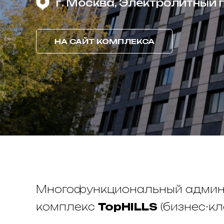
г. Москва, Электролитный п
НА САЙТ КОМПЛЕКСА
Многофункциональный админ
комплекс
TopHILLS
(бизнес-кл