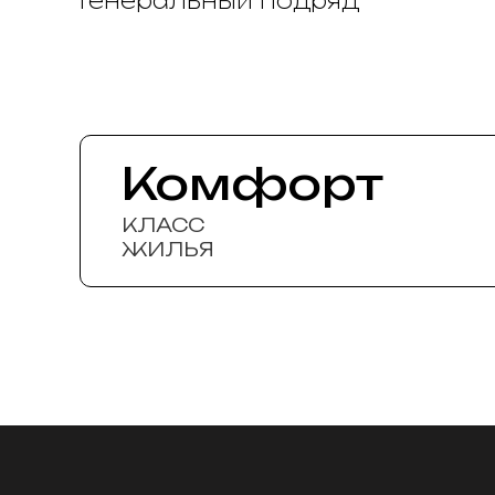
Генеральный подряд
Комфорт
КЛАСС
ЖИЛЬЯ