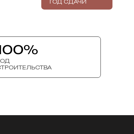
ГОД СДАЧИ
100%
ХОД
СТРОИТЕЛЬСТВА