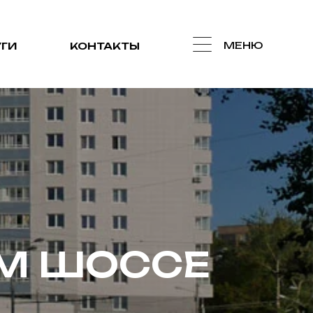
МЕНЮ
ГИ
КОНТАКТЫ
М ШОССЕ