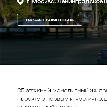
г. Москва, Ленинградское 
НА САЙТ КОМПЛЕКСА
35 этажный монолитный жило
проекту с первым и, частично