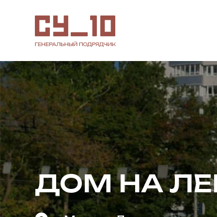
ДОМ НА Л