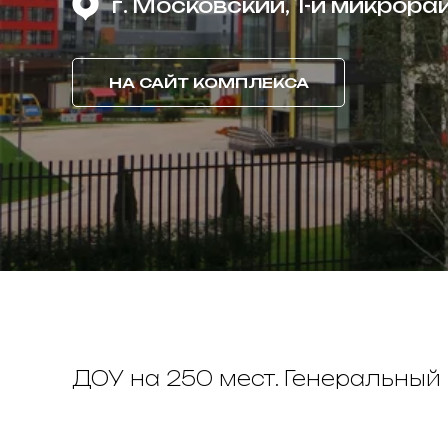
г. Московский, 1-й микрора
НА САЙТ КОМПЛЕКСА
ДОУ на 250 мест. Генеральный